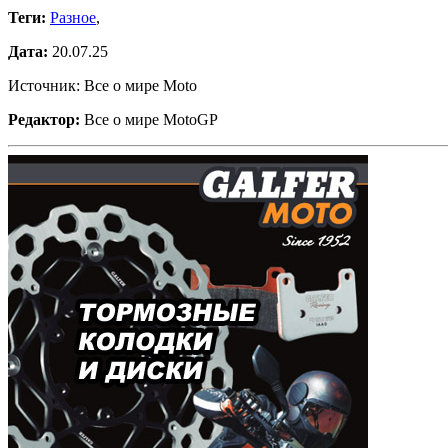
Теги:
Разное
,
Дата:
20.07.25
Источник: Все о мире Moto
Редактор:
Все о мире MotoGP