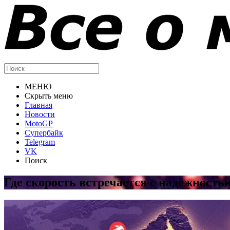
МЕНЮ
Скрыть меню
Главная
Новости
MotoGP
Супербайк
Telegram
VK
Поиск
Где скорость встречается с надёжность