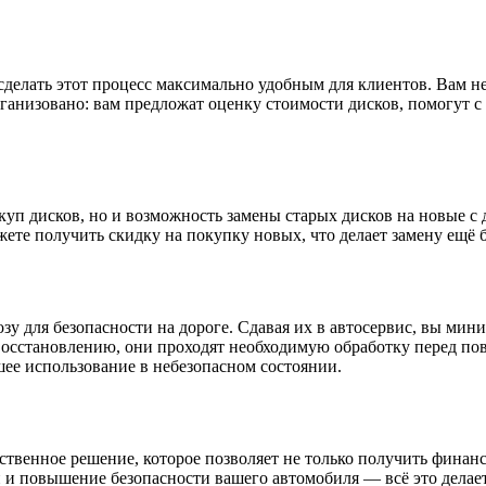
елать этот процесс максимально удобным для клиентов. Вам не 
рганизовано: вам предложат оценку стоимости дисков, помогут 
уп дисков, но и возможность замены старых дисков на новые с 
жете получить скидку на покупку новых, что делает замену ещё 
у для безопасности на дороге. Сдавая их в автосервис, вы мин
 восстановлению, они проходят необходимую обработку перед п
шее использование в небезопасном состоянии.
ственное решение, которое позволяет не только получить финан
и и повышение безопасности вашего автомобиля — всё это дела