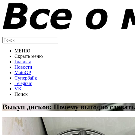
МЕНЮ
Скрыть меню
Главная
Новости
MotoGP
Супербайк
Telegram
VK
Поиск
Выкуп дисков: Почему выгодно сдавать 