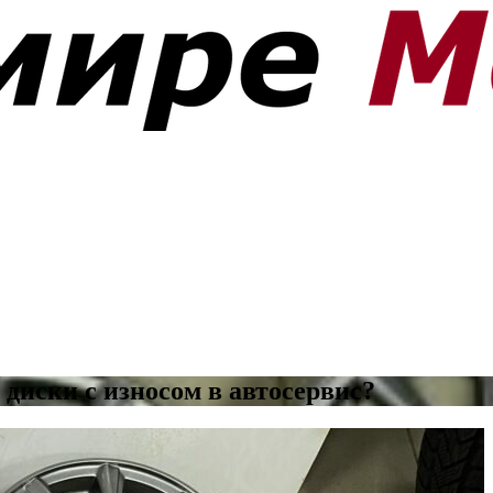
диски с износом в автосервис?