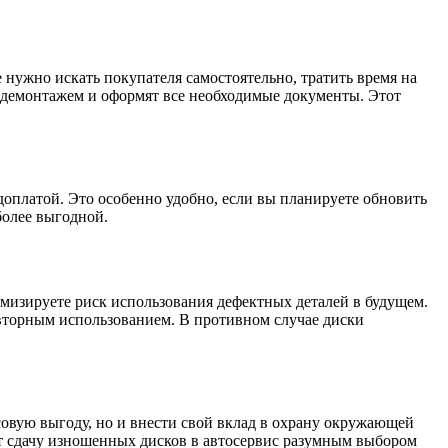
нужно искать покупателя самостоятельно, тратить время на
с демонтажем и оформят все необходимые документы. Этот
доплатой. Это особенно удобно, если вы планируете обновить
более выгодной.
имизируете риск использования дефектных деталей в будущем.
овторным использованием. В противном случае диски
совую выгоду, но и внести свой вклад в охрану окружающей
ет сдачу изношенных дисков в автосервис разумным выбором