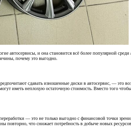
гие автосервисы, и она становится всё более популярной среди
ричины, почему это выгодно.
предпочитают сдавать изношенные диски в автосервис, — это в
могут иметь неплохую остаточную стоимость. Вместо того чтобы
переработки — это не только выгодно с финансовой точки зрения
аны повторно, что снижает потребность в добыче новых ресурсо