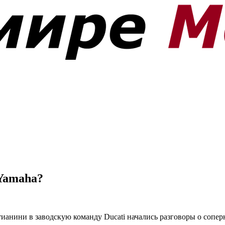
 Yamaha?
ианини в заводскую команду Ducati начались разговоры о сопер