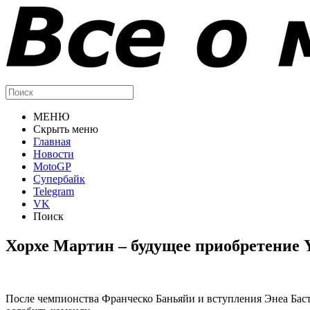
МЕНЮ
Скрыть меню
Главная
Новости
MotoGP
Супербайк
Telegram
VK
Поиск
Хорхе Мартин – будущее приобретение
После чемпионства Франческо Баньяйи и вступления Энеа Баст