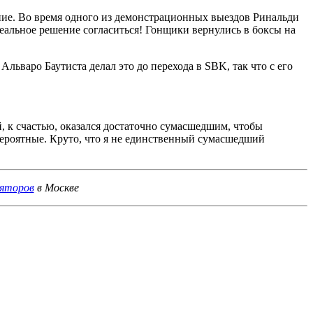
ние. Во время одного из демонстрационных выездов Ринальди
еальное решение согласиться! Гонщики вернулись в боксы на
ьваро Баутиста делал это до перехода в SBK, так что с его
, к счастью, оказался достаточно сумасшедшим, чтобы
вероятные. Круто, что я не единственный сумасшедший
ляторов
в Москве