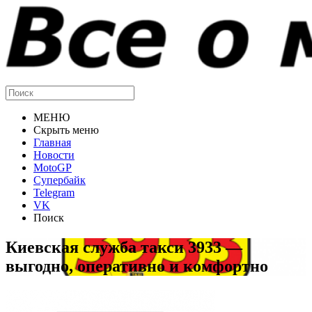
МЕНЮ
Скрыть меню
Главная
Новости
MotoGP
Супербайк
Telegram
VK
Поиск
Киевская служба такси 3933 —
выгодно, оперативно и комфортно