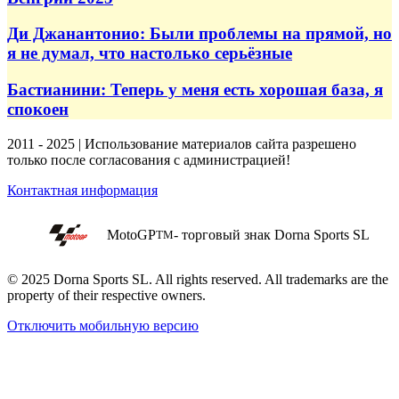
Ди Джанантонио: Были проблемы на прямой, но
я не думал, что настолько серьёзные
Бастианини: Теперь у меня есть хорошая база, я
спокоен
2011 - 2025 | Использование материалов сайта разрешено
только после согласования с администрацией!
Контактная информация
MotoGP
- торговый знак Dorna Sports SL
TM
© 2025 Dorna Sports SL. All rights reserved. All trademarks are the
property of their respective owners.
Отключить мобильную версию